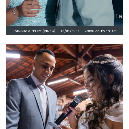
TAINARA & FELIPE (VÍDEO) — 18/01/2025 — CHIARIZZI EVENTOS