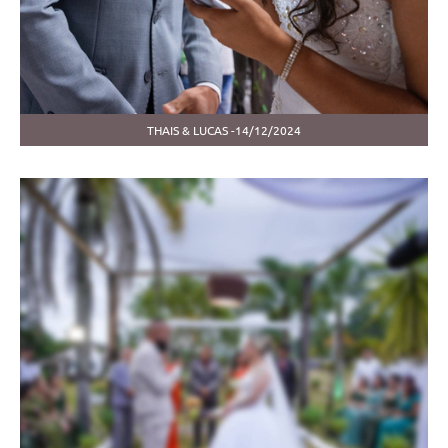
THAIS & LUCAS -14/12/2024