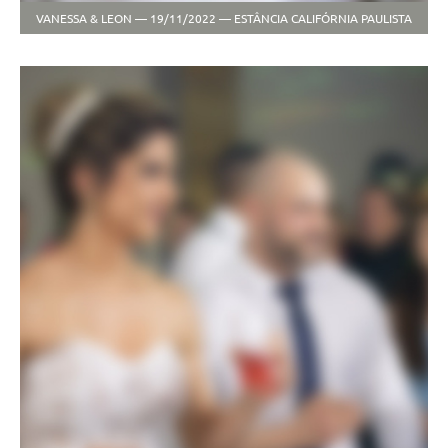
VANESSA & LEON — 19/11/2022 — ESTÂNCIA CALIFÓRNIA PAULISTA