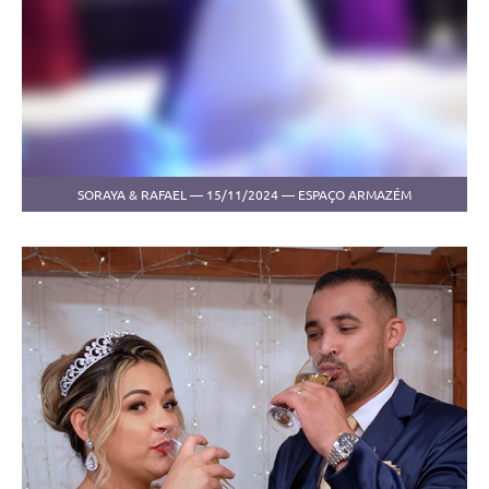
SORAYA & RAFAEL — 15/11/2024 — ESPAÇO ARMAZÉM