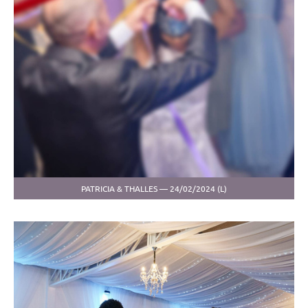
PATRICIA & THALLES — 24/02/2024 (L)