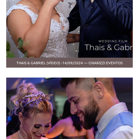
THAIS & GABRIEL (VÍDEO) -14/09/2024 — CHIARIZZI EVENTOS