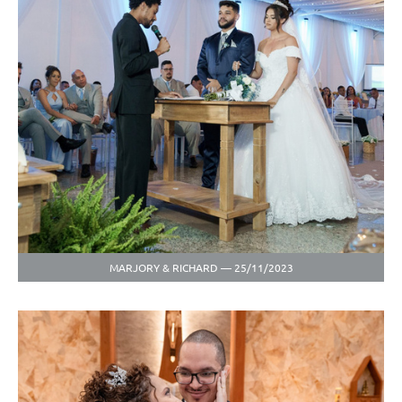
MARJORY & RICHARD — 25/11/2023