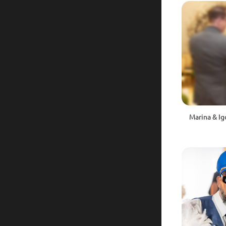
Marina & I