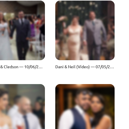
Tamires & Cledson — 10/06/2023
Dani & Neil (Vídeo) — 07/05/2023 (L)