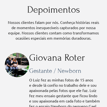
Depoimentos
Nossos clientes falam por nós. Conheça histórias reais
de momentos inesquecíveis capturados por nossa
equipe. Nossos clientes contam como transformamos
ocasiões especiais em memórias duradouras.
Giovana Roter
Gestante / Newborn
O Luiz fez as minhas fotos de 15 anos
e desde lá confio no trabalho dele e sou
apaixonada pelas fotos que ele faz. Luiz
fez meu ensaio gestante que ficou lindo
e sou apaixonada em cada foto e também
fez o ensaio Newborn do pequeno Gael,