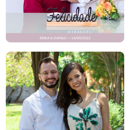
ERIKA & DANILO — 24/09/2022