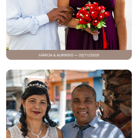
MÁRCIA & AURINDO — 20/11/2020