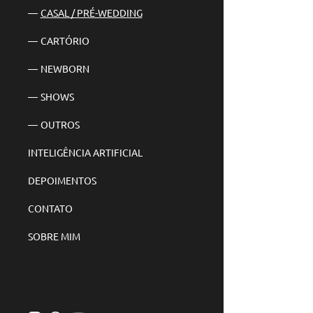
CASAL / PRÉ-WEDDING
CARTÓRIO
NEWBORN
SHOWS
OUTROS
INTELIGÊNCIA ARTIFICIAL
DEPOIMENTOS
CONTATO
SOBRE MIM