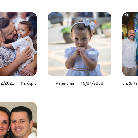
Arthur — 04/12/2022 — Paróquia Nossa Senhora Aparecida — Santo André/SP
Valentina — 16/01/2020