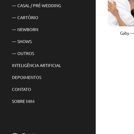
CASAL / PRÉ-WEDDING
CARTÓRIO
NEWBORN
Gaby —
SHOWS
OUTROS
INTELIGÊNCIA ARTIFICIAL
DEPOIMENTOS
CONTATO
SOBRE MIM