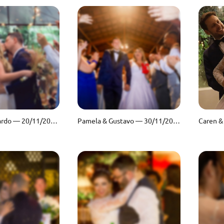
Patricia e Ricardo — 20/11/2021 — Chácara São Jorge
Pamela & Gustavo — 30/11/2019 — Espaço Vista Verde