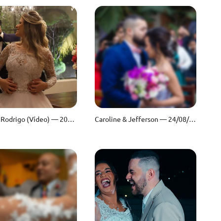
Caren & Rodrigo (Vídeo) — 20/09/2019
Caroline & Jefferson — 24/08/2019 — Espaço Villa Borghese