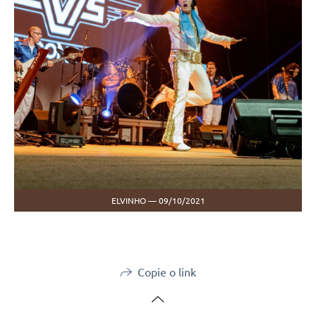
ELVINHO — 09/10/2021
Copie o link