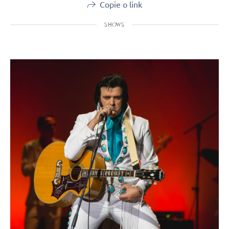
Copie o link
SHOWS