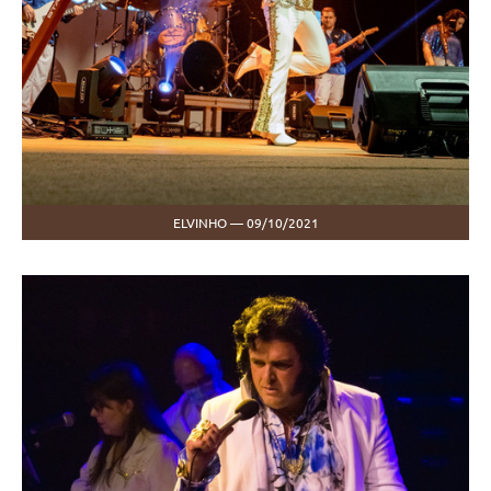
ELVINHO — 09/10/2021