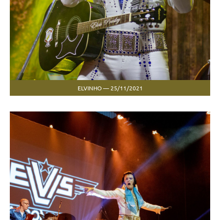
ELVINHO — 25/11/2021