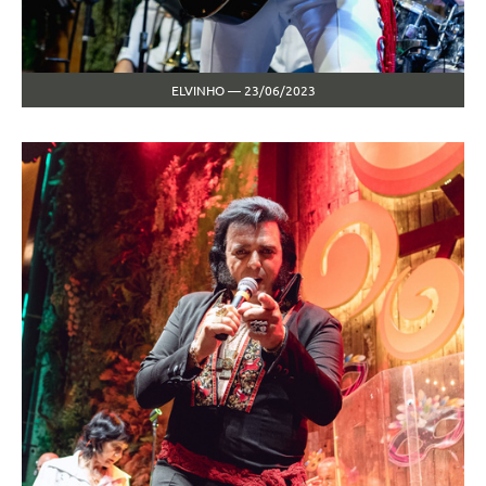
ELVINHO — 23/06/2023