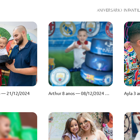
ANIVERSÁRIO INFANTI
o — 21/12/2024
Arthur 8 anos — 08/12/2024 — Buffet Pirulim