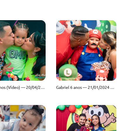
L
Ayla 3 anos (Vídeo) — 20/04/2024 — Bumble Bee Buffet
Gabriel 6 anos — 21/01/2024 — Quintal Decora Festas Espaço Kids