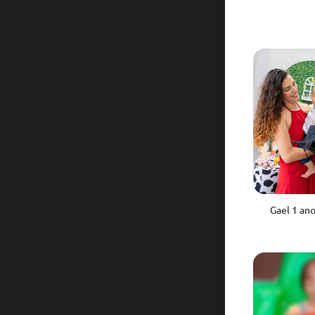
Gael 1 an