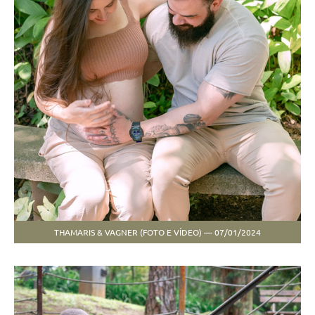
THAMARIS & VAGNER (FOTO E VÍDEO) — 07/01/2024