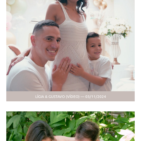
LÍGIA & GUSTAVO (VÍDEO) — 03/11/2024