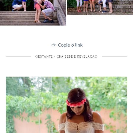
Copie o link
GESTANTE / CHÁ BEBÊ E REVELAÇÃO